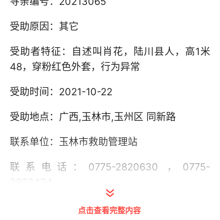
寻亲编号：20213065
受助原因：其它
受助者特征：自述叫肖花，陆川县人，高1米
48，穿粉红色外套，行为异常
受助时间：2021-10-22
受助地点：广西,玉林市,玉州区 同新路
联系单位：玉林市救助管理站
联系电话：0775-2820630 ，0775-
2823424
其他信息：
点击查看完整内容