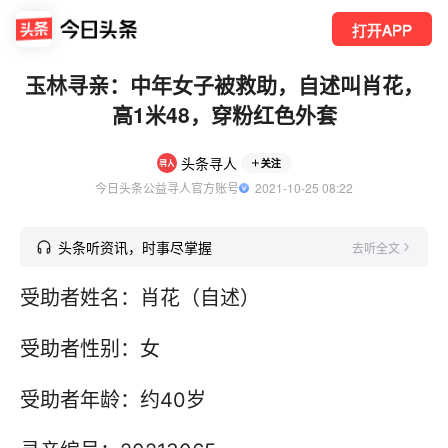
打开APP
玉林寻亲：中年女子被救助，自述叫肖花，
高1米48，穿粉红色外套
头条寻人
关注
今日头条公益寻人官方账号
  2021-10-25 08:22
头条听资讯，时事尽掌握
去听全文
受助者姓名：肖花（自述）
受助者性别：女
受助者年龄：约40岁