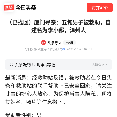
打开APP
（已找回）厦门寻亲：五旬男子被救助，自
述名为李小都，漳州人
头条寻人
关注
今日头条公益寻人官方账号
  2021-10-25 09:51
头条听资讯，时事尽掌握
去听全文
最新消息：经救助站反馈，被救助者在今日头
条和救助站的联手帮助下已安全回家，请关注
此事的好心人放心！为保护当事人隐私，现将
其姓名、照片等信息撤下。
受助者性别：男