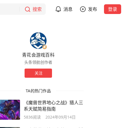
搜索
消息
发布
登录
青花会游戏百科
头条领航创作者
关注
TA的热门作品
《魔兽世界地心之战》猎人三
系天赋简易指南
5836
阅读
2024年09月14日