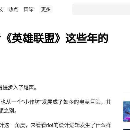
技
热点
国际
更多
看《英雄联盟》这些年的
慢慢步入了尾声。
也从一个“小作坊”发展成了如今的电竞巨头，其
泥之别。
这一角度，来看看riot的设计逻辑发生了什么样