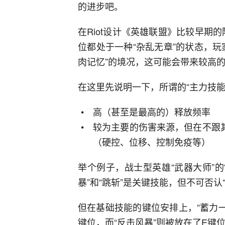
的进步吧。
在Riot设计《英雄联盟》比较早期的
位都处于一种“杂乱无章”的状态，
肉记忆”的境况，这可能会带来较高
在这里先说明一下，所谓的“主力技能
高（甚至是最高的）释放频率
较为主要的伤害来源，但在不跟
（硬控、位移、控制免疫等）
举个例子，战士型英雄“武器大师”的
暴”和“跳斩”是关键技能，但不可否认
但在基础技能的键位安排上，“蓄力一
键位，而“反击风暴”则被放在了E键