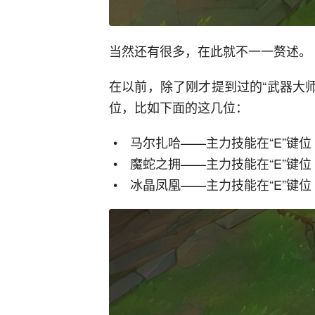
当然还有很多，在此就不一一赘述。
在以前，除了刚才提到过的“武器大师
位，比如下面的这几位：
马尔扎哈——主力技能在“E”键位
魔蛇之拥——主力技能在“E”键位
冰晶凤凰——主力技能在“E”键位