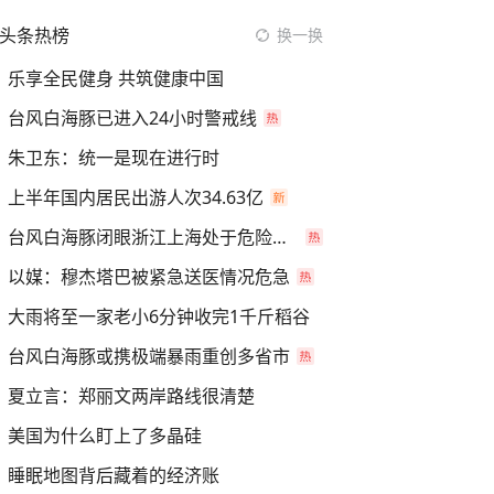
头条热榜
换一换
乐享全民健身 共筑健康中国
台风白海豚已进入24小时警戒线
朱卫东：统一是现在进行时
上半年国内居民出游人次34.63亿
台风白海豚闭眼浙江上海处于危险半圆
以媒：穆杰塔巴被紧急送医情况危急
大雨将至一家老小6分钟收完1千斤稻谷
台风白海豚或携极端暴雨重创多省市
夏立言：郑丽文两岸路线很清楚
美国为什么盯上了多晶硅
睡眠地图背后藏着的经济账