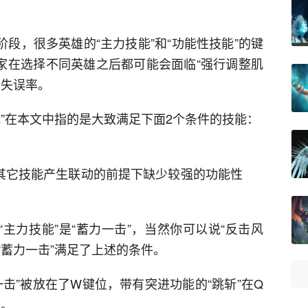
阶段，很多英雄的“主力技能”和“功能性技能”的键
玩家在选择不同英雄之后都可能会面临“强行调整肌
的失误率。
”在本文中指的是大致满足下面2个条件的技能：
其它技能产生联动的前提下缺少较强的功能性
“主力技能”是“蓄力一击”，当然你可以说“反击风
“蓄力一击”满足了上述的条件。
击”被放在了W键位，带有突进功能的“跳斩”在Q
位。