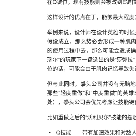
在Q键位，现有技能则会被改到E键
这样设计的优点在于，能够最大程度
举例来说，设计师在设计英雄的时候
假设成立，那么势必会形成一种肌肉
的使用过程中去，那么可能会造成操
瑞尔”的玩家下一盘选出的是“莎弥拉
位的话，可能会由于肌肉记忆导致失
但与此同时，拳头公司并没有无脑地
那些“轻度重做”和“中度重做”的
处），拳头公司会优先考虑让技能键位
比如重做之后的“沃利贝尔”技能的摆
Q技能——带有加速效果和对敌