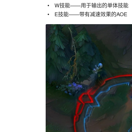
W技能——用于输出的单体技能
E技能——带有减速效果的AOE