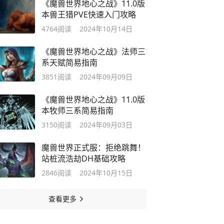
《魔兽世界地心之战》11.0版
本兽王猎PVE快速入门攻略
4764
阅读
2024年10月14日
《魔兽世界地心之战》法师三
系天赋简易指南
3851
阅读
2024年09月09日
《魔兽世界地心之战》11.0版
本牧师三系简易指南
3150
阅读
2024年09月03日
魔兽世界正式服：拒绝跳舞！
站桩流浩劫DH基础攻略
2846
阅读
2024年10月15日
查看更多