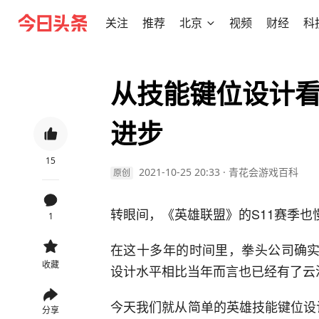
关注
推荐
北京
视频
财经
科
从技能键位设计
进步
15
2021-10-25 20:33
·
青花会游戏百科
原创
转眼间，《英雄联盟》的S11赛季也
1
在这十多年的时间里，拳头公司确实
收藏
设计水平相比当年而言也已经有了云
今天我们就从简单的英雄技能键位设计
分享