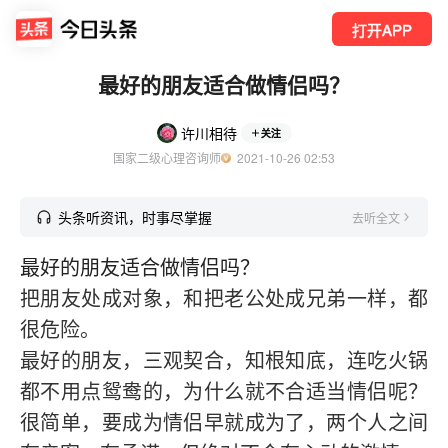
打开APP
最好的朋友适合做情侣吗？
许川相待
关注
国家二级心理咨询师
  2021-10-26 02:53
头条听资讯，时事尽掌握
去听全文
最好的朋友适合做情侣吗？
把朋友处成对象，和把老公处成兄弟一样，都
很危险。
最好的朋友，三观契合，知根知底，连吃火锅
都不用点鸳鸯的，为什么就不合适当情侣呢？
很简单，要成为情侣早就成为了，两个人之间