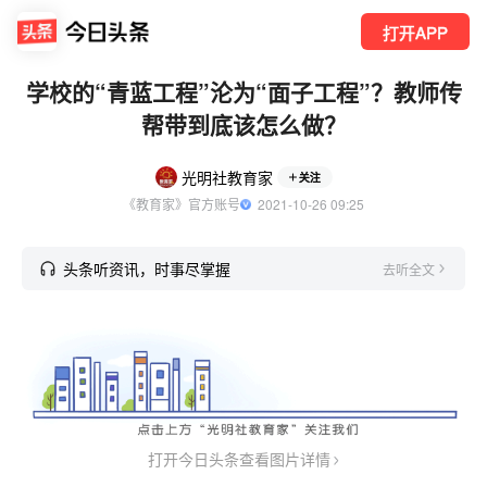
打开APP
学校的“青蓝工程”沦为“面子工程”？教师传
帮带到底该怎么做？
光明社教育家
关注
《教育家》官方账号
  2021-10-26 09:25
头条听资讯，时事尽掌握
去听全文
打开今日头条查看图片详情