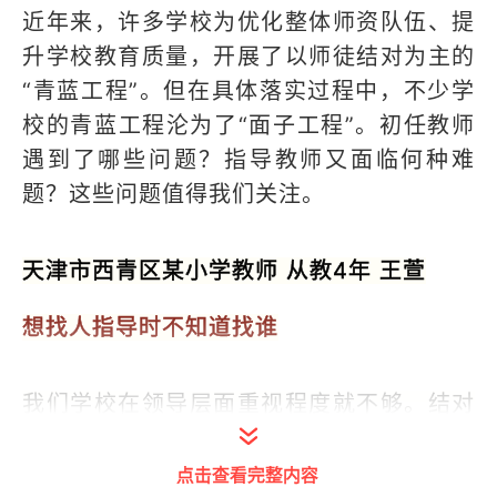
近年来，许多学校为优化整体师资队伍、提
升学校教育质量，开展了以师徒结对为主的
“青蓝工程”。但在具体落实过程中，不少学
校的青蓝工程沦为了“面子工程”。初任教师
遇到了哪些问题？指导教师又面临何种难
题？这些问题值得我们关注。
天津市西青区某小学教师 从教4年 王萱
想找人指导时不知道找谁
我们学校在领导层面重视程度就不够。结对
就是两个人被叫到教务处签一个协议，发了
一个专门的师徒工作记录本，说明年终时要
点击查看完整内容