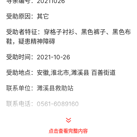
寻亲编号：20211026
受助原因：其它
受助者特征：穿格子衬衫、黑色裤子、黑色布
鞋，疑患精神障碍
受助时间：2021-10-26
受助地点：安徽,淮北市,濉溪县 百善街道
联系单位：濉溪县救助站
联系电话：0561-6089160
其他信息：
点击查看完整内容