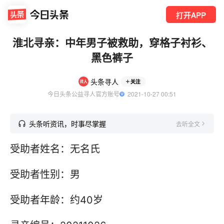
打开APP
淮北寻亲：中年男子被救助，穿格子衬衫、
黑色裤子
头条寻人
关注
今日头条公益寻人官方账号
  2021-10-27 00:51
头条听资讯，时事尽掌握
去听全文
受助者姓名：无名氏
受助者性别：男
受助者年龄：约40岁