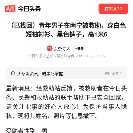
打开APP
（已找回）青年男子在南宁被救助，穿白色
短袖衬衫、黑色裤子，高1米6
头条寻人
关注
今日头条公益寻人官方账号
  2021-10-27 01:26
头条听资讯，时事尽掌握
去听全文
最新消息：经救助站反馈，被救助者在今日头
条、民警和救助站的联手帮助下已安全回家，
请关注此事的好心人放心！为保护当事人隐
私，现将其姓名、照片等信息撤下。
受助者性别：男