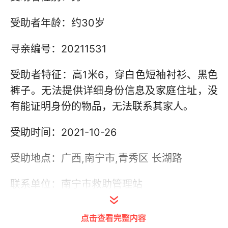
受助者年龄：约30岁
寻亲编号：20211531
受助者特征：高1米6，穿白色短袖衬衫、黑色
裤子。无法提供详细身份信息及家庭住址，没
有能证明身份的物品，无法联系其家人。
受助时间：2021-10-26
受助地点：广西,南宁市,青秀区 长湖路
联系单位：南宁市救助管理站
联系电话：0771-5615277，0771-2875460
点击查看完整内容