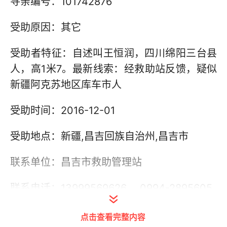
寻亲编号：101742876
受助原因：其它
受助者特征：自述叫王恒润，四川绵阳三台县
人，高1米7。最新线索：经救助站反馈，疑似
新疆阿克苏地区库车市人
受助时间：2016-12-01
受助地点：新疆,昌吉回族自治州,昌吉市
联系单位：昌吉市救助管理站
联系电话：13999569626， 0994-2895605
其他信息：
点击查看完整内容