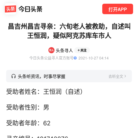
打开APP
昌吉州昌吉寻亲：六旬老人被救助，自述叫
王恒润，疑似阿克苏库车市人
头条寻人
关注
今日头条公益寻人官方账号
  2021-10-27 04:14
头条听资讯，时事尽掌握
去听全文
受助者姓名：王恒润（自述）
受助者性别：男
受助者年龄：62