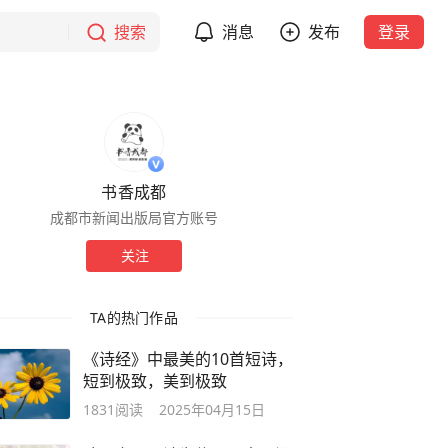
搜索
消息
发布
登录
书香成都
成都市新闻出版局官方账号
关注
TA的热门作品
《诗经》中最美的10首短诗，
短到极致，美到极致
1831
阅读
2025年04月15日