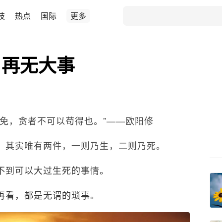
技
热点
国际
更多
，再无大事
免，贪者不可以苟得也。”——欧阳修
，其实唯有两件，一则乃生，二则乃死。
不到可以大过生死的事情。
再看，都是无谓的琐事。