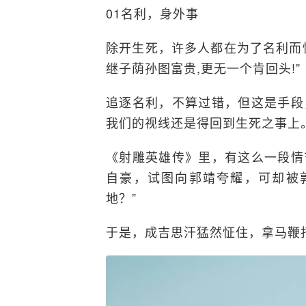
01名利，身外事
除开生死，许多人都在为了名利而忙
继子荫孙图富贵,更无一个肯回头!”
追逐名利，不算过错，但这是手段
我们的视线还是得回到生死之事上
《射雕英雄传》里，有这么一段情
自豪，试图向郭靖夸耀，可却被
地？”
于是，成吉思汗猛然怔住，拿马鞭打