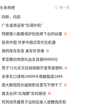
头条热榜
换一换
向新，向前
广东或将迎来“空调外机”
特朗普小跑着保护险些摔下台的幼童
投资中国 共享中国式现代化机遇
弹药库存告急 美军补货难
李亚鹏向地铁吐血女孩捐99999元
男子15元买文玩核桃砸开发现是塑料
余承东口误将24999元电脑报成2499
南大数院院长疑辞职信里写不想干了
直击台风“白海豚”实时路径
死刑改死缓男子出狱后家人放鞭炮庆祝