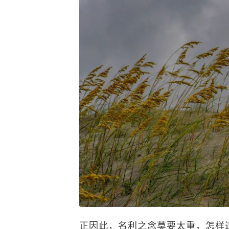
正因此，名利之念莫要太重，怎样