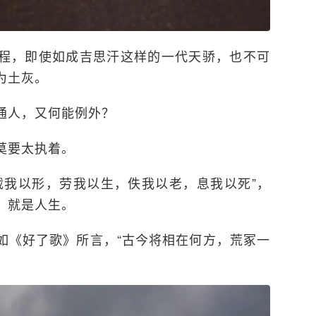
程，即使如成吉思汗这样的一代天骄，也不可
为土灰。
通人，又何能例外？
莫要太执着。
载我以形，劳我以生，佚我以老，息我以死”，
，就是人生。
如《好了歌》所言，“古今将相在何方，荒冢一