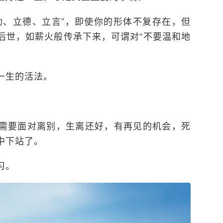
功、立德、立言”，即使你的形体不复存在，但
后世，如薪火般传承下来，可谓对“不要温和地
一生的活法。
需要面对离别，生离还好，有再见的机会，死
中下站了。
习。