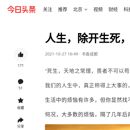
关注
推荐
北京
视频
财经
科
人生，除开生死
2021-10-27 16:49
·
书香成都
171
“死生，天地之常理，畏者不可以苟
我们的人生中，真正称得上大事的
51
生活中的烦恼有许多，但你显然找
收藏
何况，大多数的烦恼，隔了几年后
分享