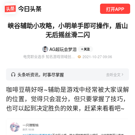
打开APP
峡谷辅助小攻略，小明单手即可操作，盾山
无后摇丝滑二闪
AG超玩会梦泪
关注
电竞职业选手 知名游戏领域创作者
  2021-10-27 09:06
头条听资讯，时事尽掌握
去听全文
咖啡豆萌好呀~辅助是游戏中经常被大家误解
的位置，觉得只会混分，但只要掌握了技巧，
也可以起到决定胜负的效果，赶紧来看看吧~