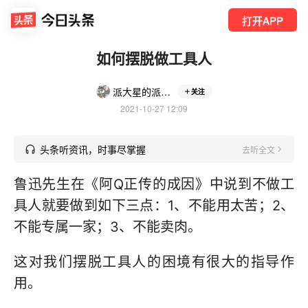
打开APP
如何摆脱做工具人
派大星的派美美
关注
2021-10-27 12:09
头条听资讯，时事尽掌握
去听全文
鲁迅先生在《阿Q正传的成因》中说到不做工
具人就要做到如下三点：1、不能用太苦；2、
不能专属一家；3、不能卖肉。
这对我们摆脱工具人的困境有很大的指导作
用。