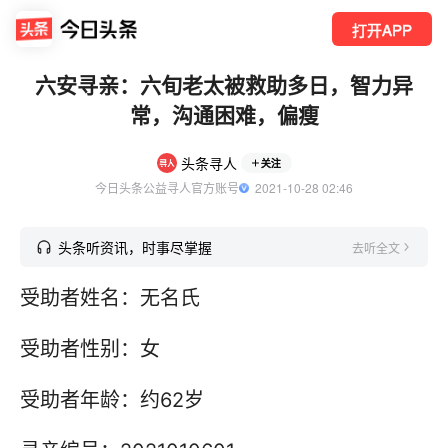
打开APP
六安寻亲：六旬老太被救助多日，智力异
常，沟通困难，偏瘦
头条寻人
关注
今日头条公益寻人官方账号
  2021-10-28 02:46
头条听资讯，时事尽掌握
去听全文
受助者姓名：无名氏
受助者性别：女
受助者年龄：约62岁