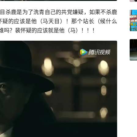
目杀鹿是为了洗青自己的共党嫌疑，如果不杀鹿
怀疑的应该是他（马天目）！那个站长（候什么
谁吗？裴怀疑的应该就是他（马）！！！