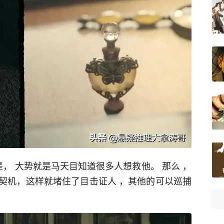
是， 大势就是马天目知道很多人想救他。 那么 ，
契机，这样就堵住了目击证人 ，其他的可以巡捕