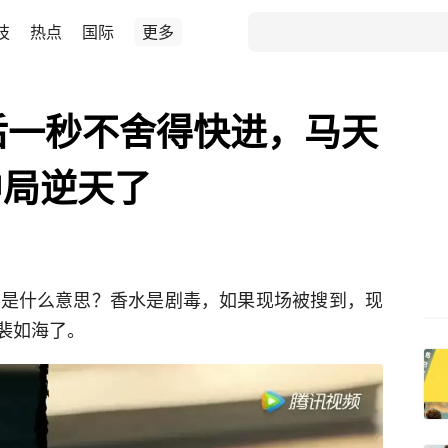
技
热点
国际
更多
后一秒不舍得快进，马天
中局逆天了
水是什么意思？香水是剧毒，如果现场被搜到，现
裴如海了。