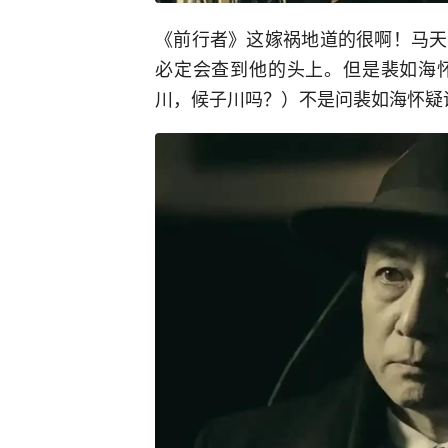
《前行者》这嫁祸地道的很啊！马天
必定会查到他的头上。但是裴如海
川，候子川吗？）不是问裴如海怀疑