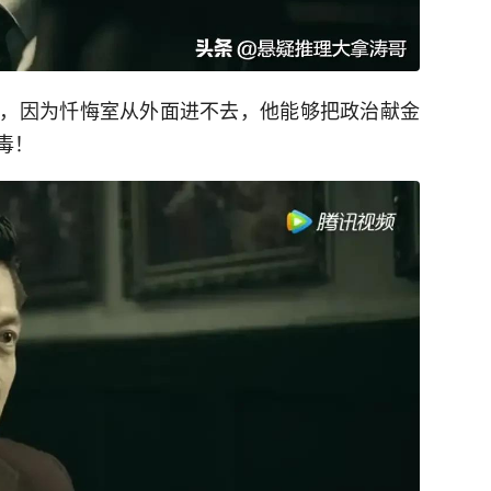
，因为忏悔室从外面进不去，他能够把政治献金
毒！