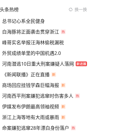
头条热榜
换一换
总书记心系全民健身
白海豚将正面袭击贯穿浙江
峰哥实名举报汪海林偷税漏税
外贸成绩单里的中国机遇2.0
河南潜逃10日重大刑案嫌疑人落网
《新闻联播》正在直播
商场回应挂钱学森巨幅海报
河南西平刑案嫌犯逃窜时伤害多人
伊媒发布伊朗最高领袖视频
浙江上海等地有大雨或暴雨
命案嫌犯逃窜28年漂白身份落户