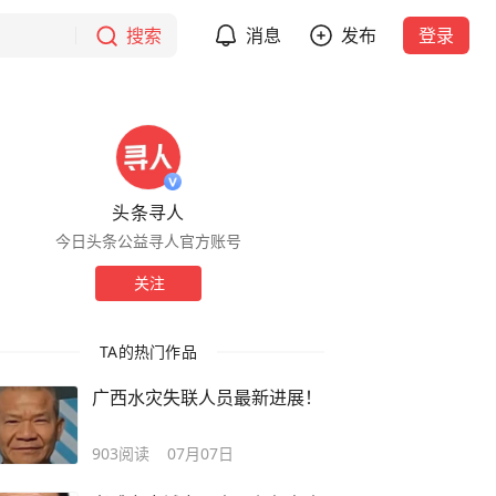
搜索
消息
发布
登录
头条寻人
今日头条公益寻人官方账号
关注
TA的热门作品
广西水灾失联人员最新进展！
903
阅读
07月07日