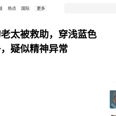
技
热点
国际
更多
旬老太被救助，穿浅蓝色
子，疑似精神异常