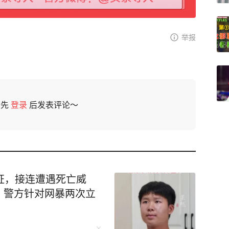
举报
请先
登录
后发表评论～
证，接连遭遇死亡威
，警方针对网暴两次立