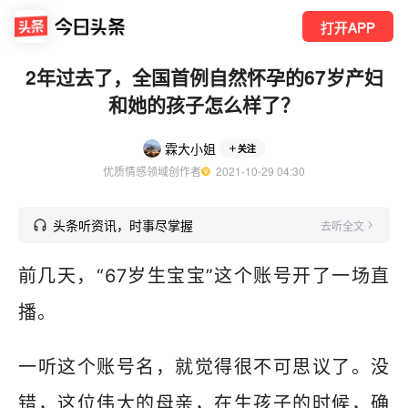
打开APP
2年过去了，全国首例自然怀孕的67岁产妇
和她的孩子怎么样了？
霖大小姐
关注
优质情感领域创作者
  2021-10-29 04:30
头条听资讯，时事尽掌握
去听全文
前几天，“67岁生宝宝”这个账号开了一场直
播。
一听这个账号名，就觉得很不可思议了。没
错，这位伟大的母亲，在生孩子的时候，确