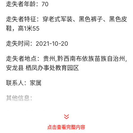
走失者年龄：70
走失者特征：穿老式军装、黑色裤子、黑色皮
鞋，高1米55
走失时间：2021-10-20
走失者地点：贵州,黔西南布依族苗族自治州,
安龙县 栖凤办事处教育园区
联系人：家属
其他信息：
是否已报警：是
点击查看完整内容