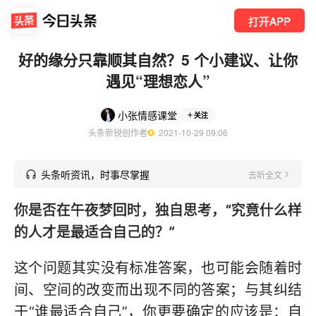
打开APP
好的缘分只靠顺其自然？5 个小建议、让你
遇见“理想恋人”
小张情感课堂
关注
头条新锐创作者
  2021-10-29 09:06
头条听资讯，时事尽掌握
去听全文
你是否在午夜梦回时，独自思考，“究竟什么样
的人才是最适合自己的？”
这个问题其实没有标准答案，也可能会随着时
间、空间的改变而出现不同的答案；与其纠结
于“谁最适合自己”，你更要确定的应该是：自