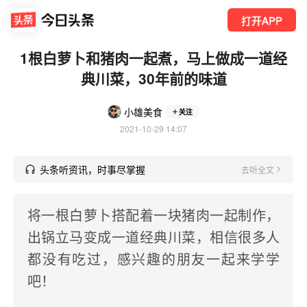
打开APP
1根白萝卜和猪肉一起煮，马上做成一道经
典川菜，30年前的味道
小雄美食
关注
2021-10-29 14:07
头条听资讯，时事尽掌握
去听全文
将一根白萝卜搭配着一块猪肉一起制作，
出锅立马变成一道经典川菜，相信很多人
都没有吃过，感兴趣的朋友一起来学学
吧！