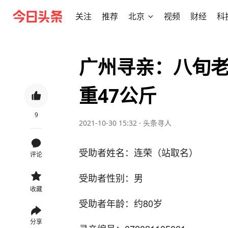
关注
推荐
北京
视频
财经
科
广州寻亲：八旬老
重47公斤
9
2021-10-30 15:32
·
头条寻人
受助者姓名：连荣（站取名）
评论
受助者性别：男
收藏
受助者年龄：约80岁
分享