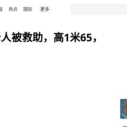
技
热点
国际
更多
人被救助，高1米65，