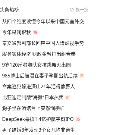
头条热榜
换一换
从四个维度读懂今年以来中国元首外交
今年是闭眼秋
泰交通部副部长回应中国人遭歧视手势
服务实体经济 财政金融打出组合拳
9岁120斤啦啦队女孩跳舞火出圈
985博士后被曝在妻子孕期出轨后续
命案逃犯躲进深山21年活得像野人
比亚迪定制版“海獭”日本热卖
狗子坐在酒馆台上突然“跟唱”
DeepSeek豪掷1.4亿护航宇树IPO
男子结婚8年发现3个女儿均非亲生