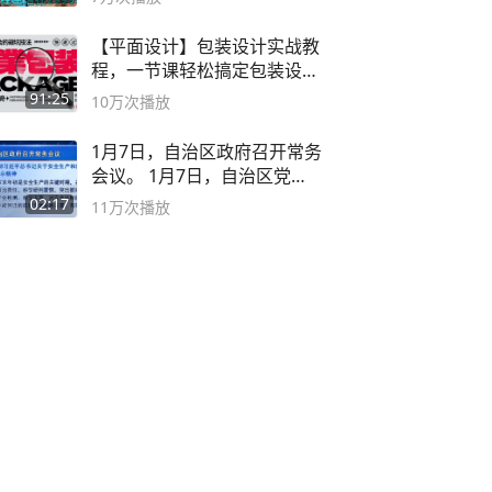
【平面设计】包装设计实战教
程，一节课轻松搞定包装设计
流程！
91:25
10万
次播放
1月7日，自治区政府召开常务
会议。 1月7日，自治区党委
副书记
02:17
11万
次播放