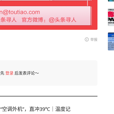
举报
请先
登录
后发表评论～
“空调外机”，直冲39℃｜温度记