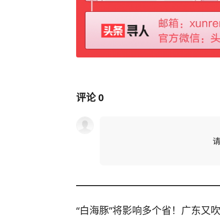
评论
0
“白海豚”将影响多个省！广东又吹