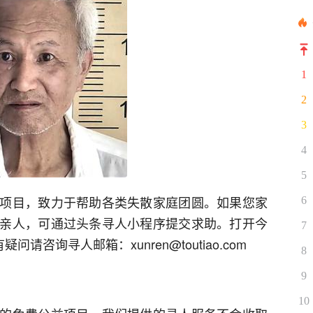
1
2
3
4
5
项目，致力于帮助各类失散家庭团圆。如果您家
6
亲人，可通过头条寻人小程序提交求助。打开今
7
请咨询寻人邮箱：xunren@toutiao.com
8
9
10