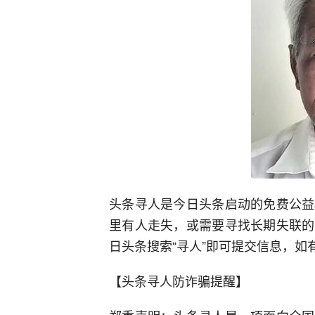
头条寻人是今日头条启动的免费公益
里有人走失，或需要寻找长期失联的
日头条搜索“寻人”即可提交信息，如有疑问
【头条寻人防诈骗提醒】