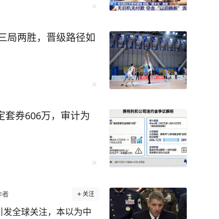
全三局两胜，晋级路径如
定套券606万，审计为
作者
关注
引发全球关注，本以为中