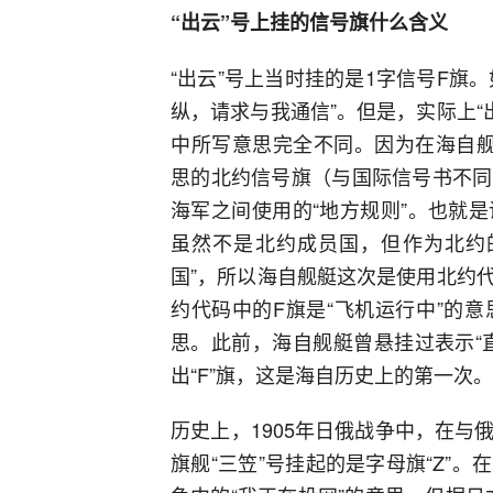
“出云”号上挂的信号旗什么含义
“出云”号上当时挂的是1字信号F旗
纵，请求与我通信”。但是，实际上“出
中所写意思完全不同。因为在海自舰
思的北约信号旗（与国际信号书不同
海军之间使用的“地方规则”。也就
虽然不是北约成员国，但作为北约
国”，所以海自舰艇这次是使用北约
约代码中的F旗是“飞机运行中”的
思。此前，海自舰艇曾悬挂过表示“直
出“F”旗，这是海自历史上的第一次。
历史上，1905年日俄战争中，在
旗舰“三笠”号挂起的是字母旗“Z”。