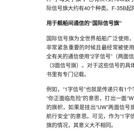
际信号旗大约有40个种类。F-35B起
用于舰船间通信的“国际信号旗”
国际信号旗为全世界船舶广泛使用，
非常紧急重要的时候且最经常被使用
全有关的通信使用“2字信号”（两面
（3面信号旗）。对于这些信号的具
书里有专门记载。
例如，“1字信号”也就是传递只有1
“你正面临危险”的意思，打出一面“
的旗帜，如果是挂出“UW”两面信号
航行安全”的意思。可见，作为“1字
旗的情况，其意义大不相同。