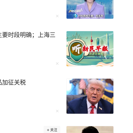
主要时段明确；上海三
品加征关税
关注