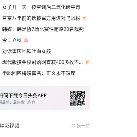
女子开一天一夜空调后二氧化碳中毒
普京八年前的话被军方用进对乌战报
韩媒：韩足协7场比赛性贿赂20名裁判
今日立秋
对话重庆地铁吐血女孩
现代版摸金校尉落网查获400多枚古币
申聪回应梅姨真名：正义永不缺席
扫码下载今日头条APP
看最新、最热资讯内容
精彩视频
换一换