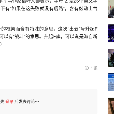
本军事作家稻叶义泰表示，字母“Z”是26个英文字
下有“如果在这失败就没有后路”，含有鼓动士气
的框架而含有特殊的意思。这次“出云”号升起F
也可以有“战斗”的意思。升起F旗，可以说是海自新
锐）
举报
请先
登录
后发表评论～