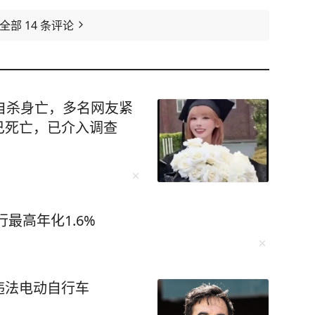
看全部
14
条评论
自杀身亡，多名网友紧
已死亡，已介入调查
最高年化1.6%
违法电动自行车