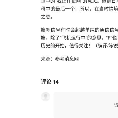
鱼中的“我正在投网”的意思。但据日
母中的最后一个，所以，在当时情境
之意。
旗帜信号有时会超越单纯的通信信号
旗，除了“飞机运行中”的意思，“F”
历史的开始。值得关注！（编译/陈
来源：参考消息网
评论
14