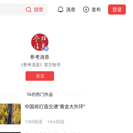
搜索
消息
发布
登录
参考消息
《参考消息》官方账号
关注
TA的热门作品
中国将打造交通“黄金大外环”
1369
阅读
14小时前