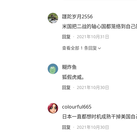
蹉跎岁月2556
米国把二战的轴心国都笼络到自己
回复
·
2021年10月31日
查看全部
1
条回复
糊炸鱼
狐假虎威。
回复
·
2021年10月30日
colourful665
日本一直都想时机成熟干掉美国自
回复
·
2021年10月30日