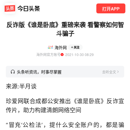
打开APP
反诈版《谁是卧底》重磅来袭 看警察如何智
斗骗子
海外网
关注
海外网官方账号
  2021-10-30 08:29
头条听资讯，时事尽掌握
去听全文
来源:半月谈
珍爱网联合成都公安推出《谁是卧底》反诈宣
传片，助力构建清朗网络空间
“冒充‘公检法’，提什么安全账户的，都是骗