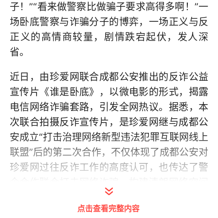
子！”“看来做警察比做骗子要求高得多啊！”一
场卧底警察与诈骗分子的博弈，一场正义与反
正义的高情商较量，剧情跌宕起伏，发人深
省。
近日，由珍爱网联合成都公安推出的反诈公益
宣传片《谁是卧底》，以微电影的形式，揭露
电信网络诈骗套路，引发全网热议。据悉，本
次联合拍摄反诈宣传片，是珍爱网继与成都公
安成立“打击治理网络新型违法犯罪互联网线上
联盟”后的第二次合作，不仅体现了成都公安对
珍爱网过往反诈工作的高度认可，也传达了警
企合作联合打击网络诈骗、构建清朗网络空间
的信心和决心。
点击查看完整内容