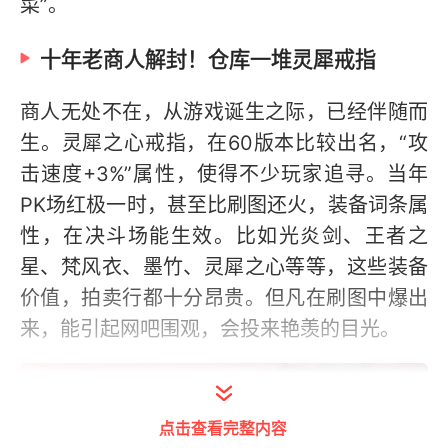
菜”。
十年老商人解封！仓库一堆灵犀戒指
商人无处不在，从游戏诞生之际，已经伴随而
生。灵犀之心戒指，在60版本比较出名，“攻
击速度+3%”属性，使得不少玩家追寻。当年
PK场红极一时，甚至比刷图还火，装备词条属
性，在决斗场能生效。比如光炎剑、王者之
星、梵风衣、墨竹、灵犀之心等等，这些装备
价值，拍卖行都十分昂贵。但凡在刷图中爆出
来，能引起网吧围观，会投来艳羡的目光。
点击查看完整内容