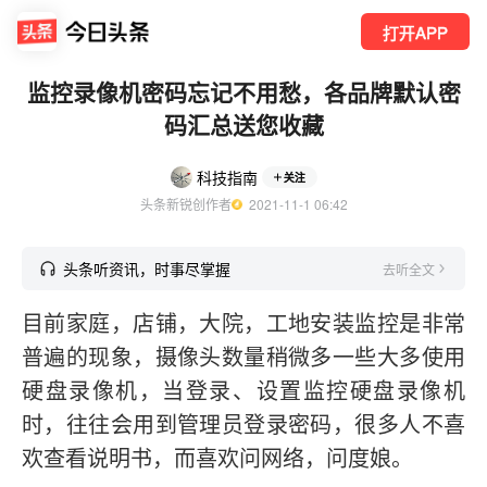
打开APP
监控录像机密码忘记不用愁，各品牌默认密
码汇总送您收藏
科技指南
关注
头条新锐创作者
  2021-11-1 06:42
头条听资讯，时事尽掌握
去听全文
目前家庭，店铺，大院，工地安装监控是非常
普遍的现象，摄像头数量稍微多一些大多使用
硬盘录像机，当登录、设置监控硬盘录像机
时，往往会用到管理员登录密码，很多人不喜
欢查看说明书，而喜欢问网络，问度娘。