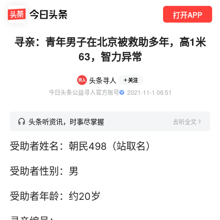
打开APP
寻亲：青年男子在北京被救助多年，高1米
63，智力异常
头条寻人
关注
今日头条公益寻人官方账号
  2021-11-1 06:51
头条听资讯，时事尽掌握
去听全文
受助者姓名：朝民498（站取名）
受助者性别：男
受助者年龄：约20岁