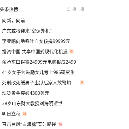
头条热榜
换一换
向新，向前
广东或将迎来“空调外机”
李亚鹏向地铁吐血女孩捐99999元
投资中国 共享中国式现代化机遇
余承东口误将24999元电脑报成2499
41岁女子为鼓励女儿考上985研究生
死刑改死缓男子出狱后家人放鞭炮庆祝
现货黄金突破4300美元
38岁山东财大教授刘海明逝世
明日立秋
直击台风“白海豚”实时路径