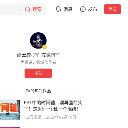
搜索
消息
发布
登录
邵云蛟-旁门左道PPT
优质设计领域创作者
关注
TA的热门作品
PPT中的时间轴，别再画箭头
了！这3招一个比一个高级！
1.2万
阅读
2023年02月10日