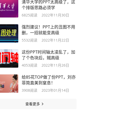
清华大学的PPT太高级了，这
个排版思路必须学
6825
阅读
2022年11月30日
强烈建议！PPT上的丑图不用
删，一招就能变高级
5532
阅读
2022年11月22日
这份PPT时间轴太凌乱了，加
了个色块后，贼高级
4053
阅读
2022年11月26日
给85花TOP做了份PPT，刘亦
菲简直美到窒息！
3908
阅读
2023年01月14日
查看更多