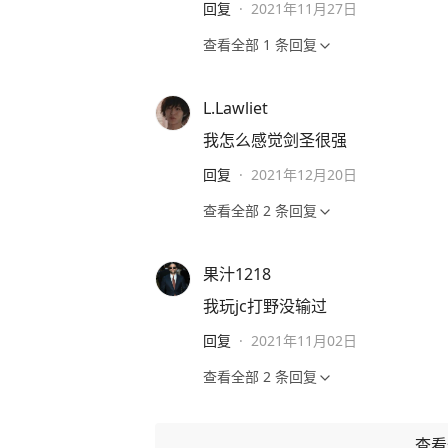
回复
·
2021年11月27日
查看全部
1
条回复
L.Lawliet
我怎么感觉剑圣很强
回复
·
2021年12月20日
查看全部
2
条回复
果汁1218
我玩jc打野没输过
回复
·
2021年11月02日
查看全部
2
条回复
查