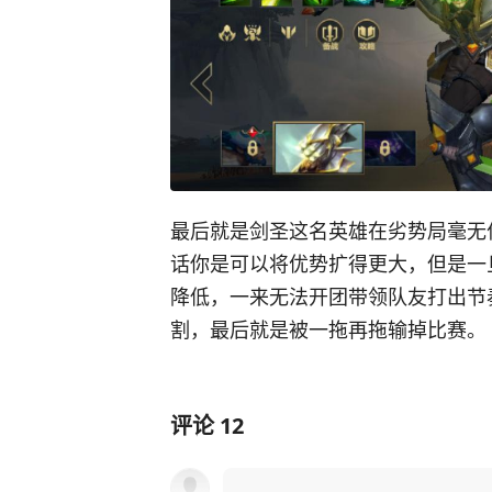
最后就是剑圣这名英雄在劣势局毫无
话你是可以将优势扩得更大，但是一
降低，一来无法开团带领队友打出节
割，最后就是被一拖再拖输掉比赛。
评论
12