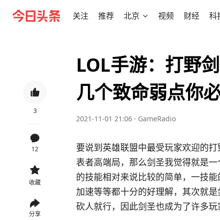
关注
推荐
北京
视频
财经
科
LOL手游：打野
几个致命弱点你
3
2021-11-01 21:06
·
GameRadio
要说到英雄联盟中最受玩家欢迎的打
12
表者高端局，那么剑圣我觉得就是一
的技能相对来说比较的简单，一技能
收藏
加速等等都十分的好理解，其次就是
砍人就行，因此剑圣也成为了许多玩
分享