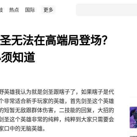
技
热点
国际
更多
剑圣无法在高端局登场？
必须知道
野英雄我认为就是剑圣跟瞎子了，如果瞎子是代
个非常适合新手玩家的英雄，首先剑圣这个英雄
的短暂无敌跟群体伤害，二技能的回复，大招的
剑圣这个英雄非常的纯粹，纯粹到大家只需要会
家口中的无脑英雄。