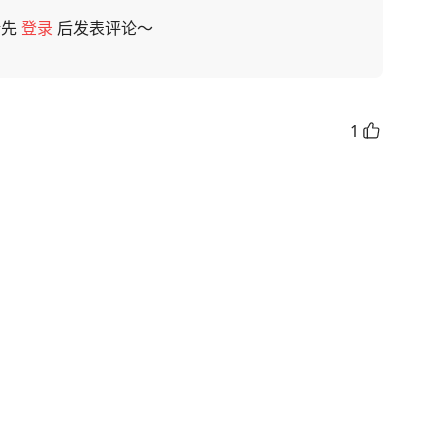
请先
登录
后发表评论～
1