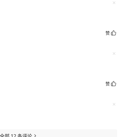
赞
赞
看全部
12
条评论