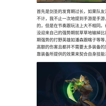
首先是剑圣的发育期过长，如果队友
不计，我不止一次地提到手游是手游
的，但是在节奏跟玩法上大不相同。
没迎来自己的强势期就草草地输掉比
期强势的打野英雄如潘森跟瞎子等等
高额的伤害且都并不需要太多装备的
靠装备所提供的效果来契合自身技能