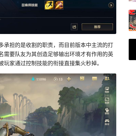
多承担的是收割的职责，而目前版本中主流的打
名需要队友为其创造足够输出环境才有作用的英
被玩家通过控制技能的衔接直接集火秒掉。