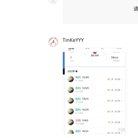
TinKeYYY
长图