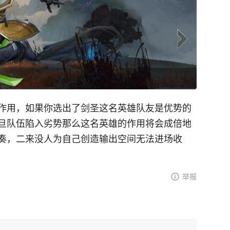
作用，如果你选出了剑圣这名英雄队友是优势的
旦队伍陷入劣势那么这名英雄的作用将会成倍地
奏，二来没人为自己创造输出空间无法进场收
举报