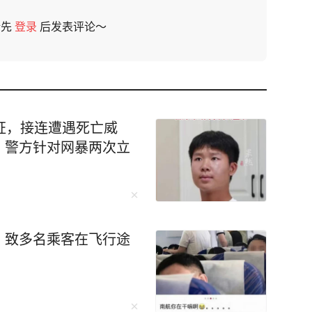
请先
登录
后发表评论～
证，接连遭遇死亡威
，警方针对网暴两次立
，致多名乘客在飞行途