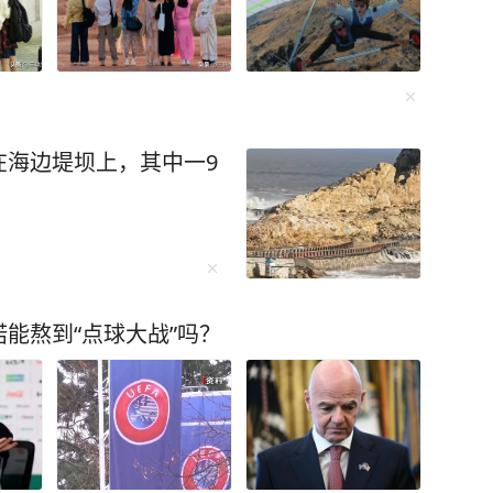
在海边堤坝上，其中一9
能熬到“点球大战”吗？