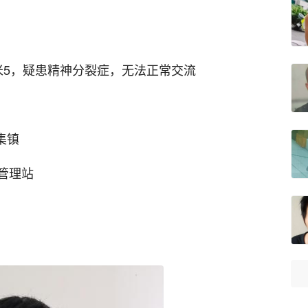
米5，疑患精神分裂症，无法正常交流
集镇
管理站