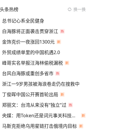
头条热榜
换一换
总书记心系全民健身
白海豚将正面袭击贯穿浙江
金饰克价一夜涨回1300元
外贸成绩单里的中国机遇2.0
峰哥实名举报汪海林偷税漏税
台风白海豚或重创多省市
浙江一9岁男孩被海浪卷走仍在搜救中
丁俊晖中国公开赛首轮出局
郑丽文：台湾从来没有“独立”过
央媒：用Token还是词元事关科技话语权
马斯克拒绝乌用星链打击俄境内目标