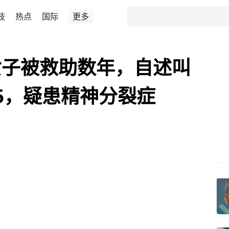
技
热点
国际
更多
女子被救助数年，自述叫
5，疑患精神分裂症