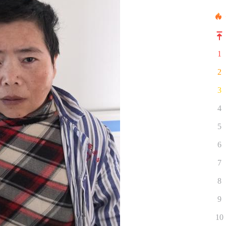
1
2
3
4
5
6
7
8
9
10