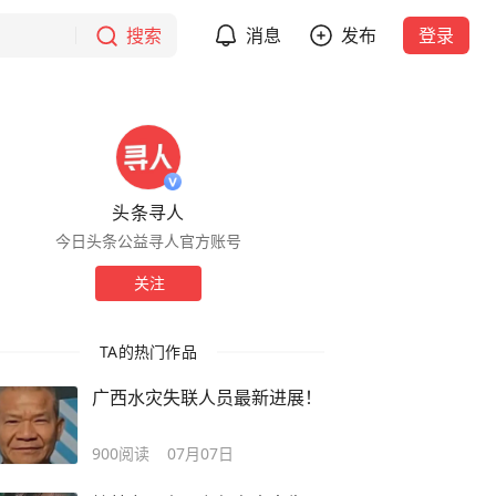
搜索
消息
发布
登录
头条寻人
今日头条公益寻人官方账号
关注
TA的热门作品
广西水灾失联人员最新进展！
900
阅读
07月07日