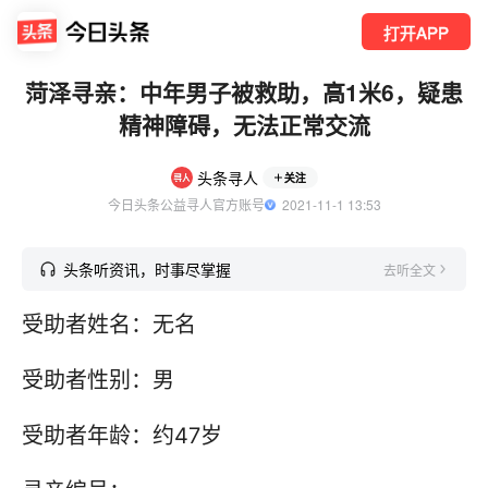
打开APP
菏泽寻亲：中年男子被救助，高1米6，疑患
精神障碍，无法正常交流
头条寻人
关注
今日头条公益寻人官方账号
  2021-11-1 13:53
头条听资讯，时事尽掌握
去听全文
受助者姓名：无名
受助者性别：男
受助者年龄：约47岁