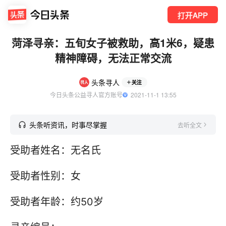
打开APP
菏泽寻亲：五旬女子被救助，高1米6，疑患
精神障碍，无法正常交流
头条寻人
关注
今日头条公益寻人官方账号
  2021-11-1 13:55
头条听资讯，时事尽掌握
去听全文
受助者姓名：无名氏
受助者性别：女
受助者年龄：约50岁