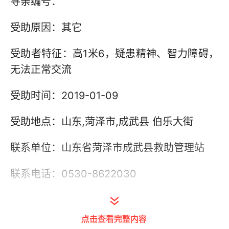
寻亲编号：
受助原因：其它
受助者特征：高1米6，疑患精神、智力障碍，
无法正常交流
受助时间：2019-01-09
受助地点：山东,菏泽市,成武县 伯乐大街
联系单位：山东省菏泽市成武县救助管理站
联系电话：0530-8622030
其他信息：
点击查看完整内容