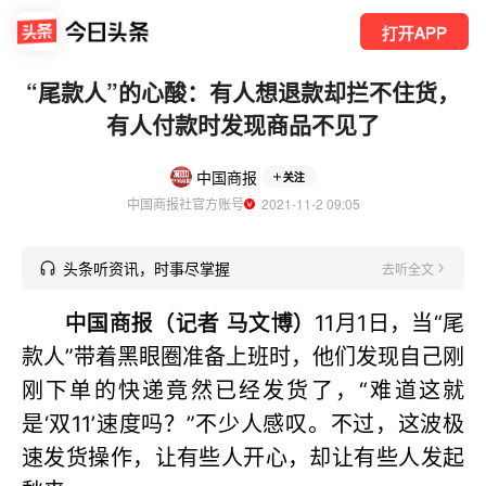
打开APP
“尾款人”的心酸：有人想退款却拦不住货，
有人付款时发现商品不见了
中国商报
关注
中国商报社官方账号
  2021-11-2 09:05
头条听资讯，时事尽掌握
去听全文
中国商报（记者 马文博）
11月1日，当“尾
款人”带着黑眼圈准备上班时，他们发现自己刚
刚下单的快递竟然已经发货了，“难道这就
是‘双11’速度吗？”不少人感叹。不过，这波极
速发货操作，让有些人开心，却让有些人发起