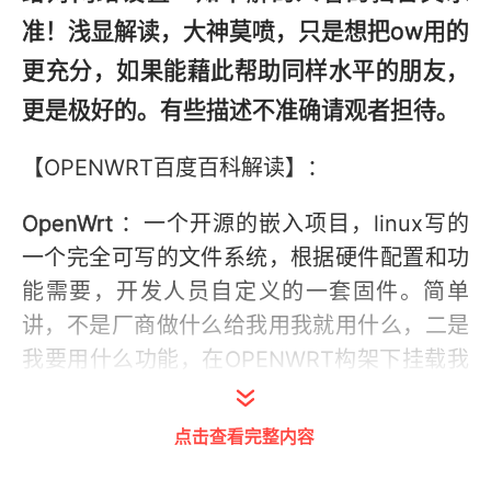
准！浅显解读，大神莫喷，只是想把ow用的
更充分，如果能藉此帮助同样水平的朋友，
更是极好的。有些描述不准确请观者担待。
【OPENWRT百度百科解读】：
OpenWrt
：一个开源的嵌入项目，linux写的
一个完全可写的文件系统，根据硬件配置和功
能需要，开发人员自定义的一套固件。简单
讲，不是厂商做什么给我用我就用什么，二是
我要用什么功能，在OPENWRT构架下挂载我
想要的功能，以方便应用实践。
点击查看完整内容
但是OW并不限于路由器，可以广泛的应用于
各种领域，比如工控设备、智能家居、机器人