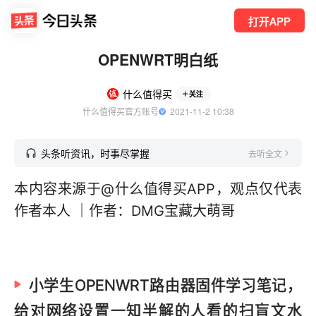
打开APP
OPENWRT明白纸
什么值得买
关注
什么值得买官方账号
  2021-11-2 10:38
头条听资讯，时事尽掌握
去听全文
本内容来源于@什么值得买APP，观点仅代表
作者本人 ｜作者：DMG宝藏大萌哥
小学生OPENWRT路由器固件学习笔记，
给对网络设置一知半解的人看的扫盲文水