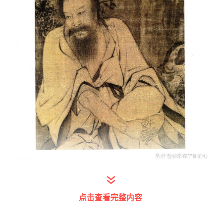
打开今日头条查看图片详情
巨鹿人张角，原来是一个落地秀才。他见人民
点击查看完整内容
怨恨官服，和他的弟弟张梁，张宝一起揭杆起