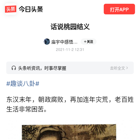
打开APP
话说桃园结义
庙宇中感悟小哲理
关注
2021-11-2 12:31
头条听资讯，时事尽掌握
去听全文
#趣谈八卦#
东汉末年，朝政腐败，再加连年灾荒，老百姓
生活非常困苦。