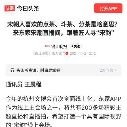
打开APP
宋朝人喜欢的点茶、斗茶、分茶是啥意思？
来东家宋潮直播间，跟着匠人寻“宋韵”
钱江晚报
关注
《钱江晚报》官方账号
  2021-11-2 12:12
头条听资讯，时事尽掌握
去听全文
通讯员 王晨程
今年的杭州文博会首次全面线上化，东家APP
作为线上主会场之一，将共有200多场精彩主
题直播和直播拍，希望打造一个具有国际视野
的“宋韵”线上会场。