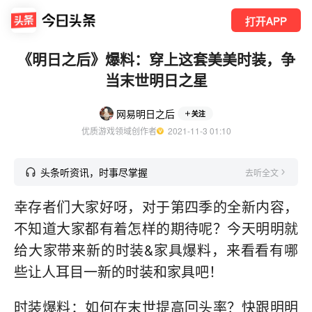
打开APP
《明日之后》爆料：穿上这套美美时装，争
当末世明日之星
网易明日之后
关注
优质游戏领域创作者
  2021-11-3 01:10
头条听资讯，时事尽掌握
去听全文
幸存者们大家好呀，对于第四季的全新内容，
不知道大家都有着怎样的期待呢？今天明明就
给大家带来新的时装&家具爆料，来看看有哪
些让人耳目一新的时装和家具吧！
时装爆料：如何在末世提高回头率？快跟明明