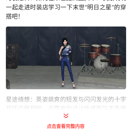
一起走进时装店学习一下末世“明日之星”的穿
搭吧！
星途绮想：英姿飒爽的短发与闪闪发光的十字
耳环交辉相映，半露肩的设计性感而又不失端
庄，右手戴上精致小巧的手环，明日“巨星”要
点击查看完整内容
登台表演啦！