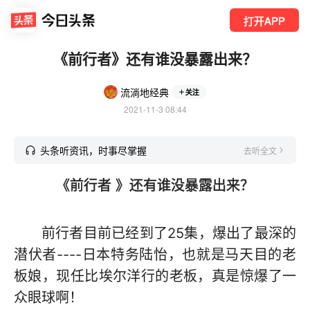
打开APP
《前行者》还有谁没暴露出来？
流淌地经典
关注
2021-11-3 08:44
头条听资讯，时事尽掌握
去听全文
《前行者 》还有谁没暴露出来？
前行者目前已经到了25集，爆出了最深的
潜伏者----日本特务陆怡，也就是马天目的老
板娘，现任比埃尔洋行的老板，真是惊爆了一
众眼球啊！