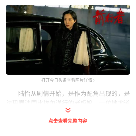
打开今日头条查看图片详情
陆怡从剧情开始，是作为配角出现的，是
法租界法国比埃尔洋行的老板娘，一位地地道
道的中国人，作为洋行老板比埃尔的妻子身份
点击查看完整内容
出现，啥都不懂，啥也不管，只是天天在家喝
喝咖啡。比埃尔出事以后，她没办法，只能借