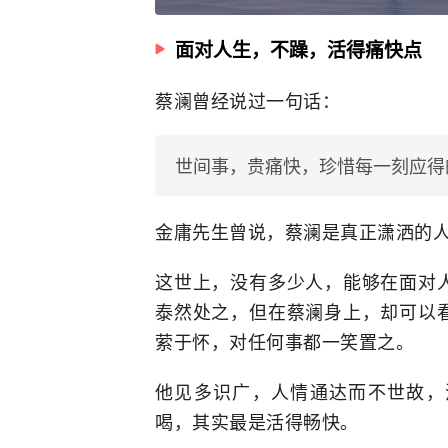
面对人生，不躁，活得痛快点
蔡澜曾经说过一句话：
世间事，贵痛快，珍惜每一刻应得
金庸先生曾说，蔡澜是真正潇洒的
这世上，没有多少人，能够在面对
泰然处之，但在蔡澜身上，却可以
萦于怀，对任何事都一笑置之。
他见多识广，人情通达而不世故，
喝，其实最是活得畅快。