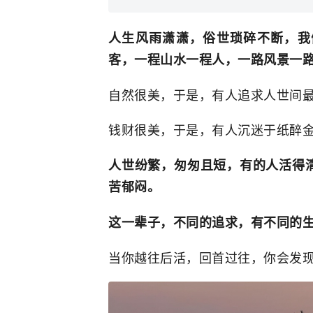
人生风雨潇潇，俗世琐碎不断，我
客，一程山水一程人，一路风景一
自然很美，于是，有人追求人世间
钱财很美，于是，有人沉迷于纸醉
人世纷繁，匆匆且短，有的人活得
苦郁闷。
这一辈子，不同的追求，有不同的
当你越往后活，回首过往，你会发