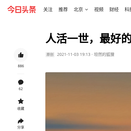
关注
推荐
北京
视频
财经
科
人活一世，最好
2021-11-03 19:13
·
坦然的狐狸
原创
886
62
收藏
分享