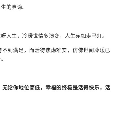
人生的真谛。
生呀人生，冷暖世情多演变，人生宛如走马灯。
得不到满足，而活得焦虑难安，仿佛世间冷暖已
子。
，无论你地位高低，幸福的终极是活得快乐，活
。
。