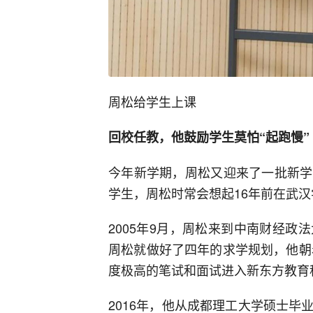
周松给学生上课
回校任教，他鼓励学生莫怕“起跑慢”
今年新学期，周松又迎来了一批新学
学生，周松时常会想起16年前在武
2005年9月，周松来到中南财经
周松就做好了四年的求学规划，他朝
度极高的笔试和面试进入新东方教育
2016年，他从成都理工大学硕士