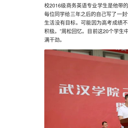
校2016级商务英语专业学生是他
每位同学给三年之后的自己写了一封
生活没有目标。可能因为高考成绩不
积极。”周松回忆。目前这20个学
满干劲。