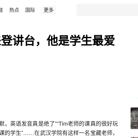
技
热点
国际
更多
来登讲台，他是学生最爱
默，英语发音真是绝了”“Tim老师的课真的很好玩
课的学生”……在武汉学院有这样一名宝藏老师，