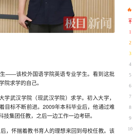
1
2
3
4
生——该校外国语学院英语专业学生。看到这批
5
汉学院求学的自己。
6
政法大学武汉学院（现武汉学院）求学。初入大学，
7
着目标不断前进。2009年本科毕业后，他通过难
8
科技集团任教，之后一边工作一边考研。
9
10
毕业后，怀揣着教书育人的理想来回到母校任教。该