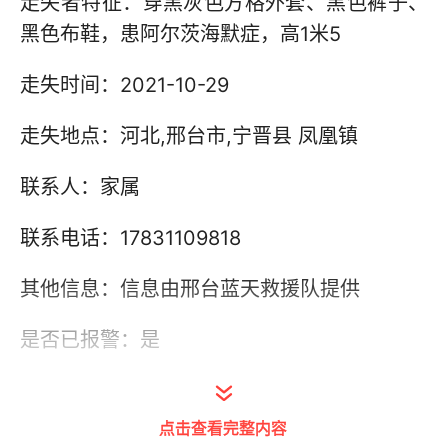
走失者特征：穿黑灰色方格外套、黑色裤子、
黑色布鞋，患阿尔茨海默症，高1米5
走失时间：2021-10-29
走失地点：河北,邢台市,宁晋县 凤凰镇
联系人：家属
联系电话：17831109818
其他信息：信息由邢台蓝天救援队提供
是否已报警：是
点击查看完整内容