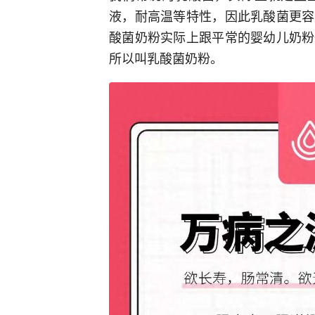
液，耐高温等特性，因此乳酸菌更容
酸菌奶粉实际上跟平常的婴幼儿奶粉
所以叫乳酸菌奶粉。