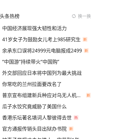
头条热榜
换一换
中国经济展现强大韧性和活力
41岁女子为鼓励女儿考上985研究生
余承东口误将24999元电脑报成2499
“中国游”持续带火“中国购”
外交部回应日本将中国列为最大挑战
你常吃的兰州拉面要改名了
普京宣布组建新兵种应对乌无人机进攻
瓜子水饺究竟威胁了美国什么
香港乐坛著名填词人黎彼得去世
官方通报传销头目出狱办书院