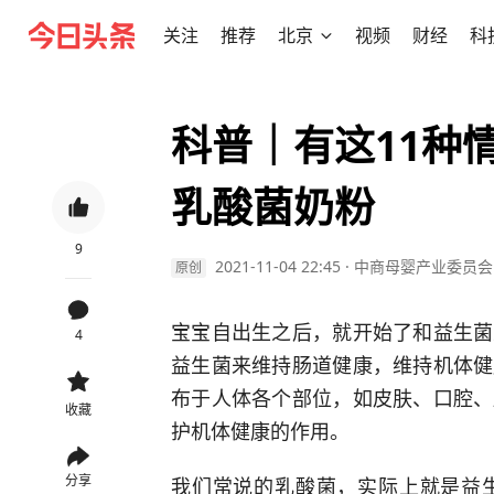
关注
推荐
北京
视频
财经
科
科普｜有这11种
乳酸菌奶粉
9
2021-11-04 22:45
·
中商母婴产业委员会
原创
宝宝自出生之后，就开始了和益生菌
4
益生菌来维持肠道健康，维持机体健
布于人体各个部位，如皮肤、口腔、
收藏
护机体健康的作用。
分享
我们常说的乳酸菌，实际上就是益