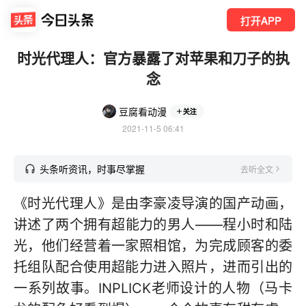
打开APP
时光代理人：官方暴露了对苹果和刀子的执
念
豆腐看动漫
关注
2021-11-5 06:41
头条听资讯，时事尽掌握
去听全文
《时光代理人》是由李豪凌导演的国产动画，
讲述了两个拥有超能力的男人——程小时和陆
光，他们经营着一家照相馆，为完成顾客的委
托组队配合使用超能力进入照片，进而引出的
一系列故事。INPLICK老师设计的人物（马卡