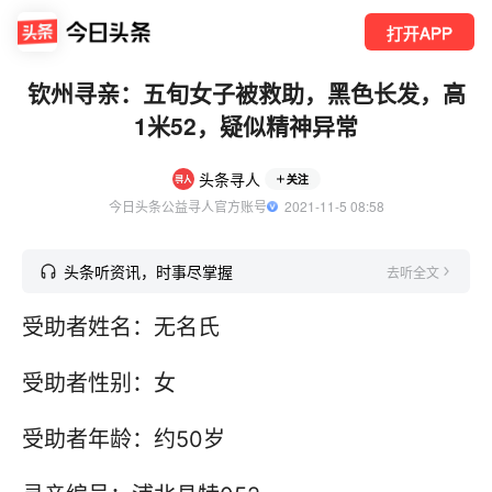
打开APP
钦州寻亲：五旬女子被救助，黑色长发，高
1米52，疑似精神异常
头条寻人
关注
今日头条公益寻人官方账号
  2021-11-5 08:58
头条听资讯，时事尽掌握
去听全文
受助者姓名：无名氏
受助者性别：女
受助者年龄：约50岁