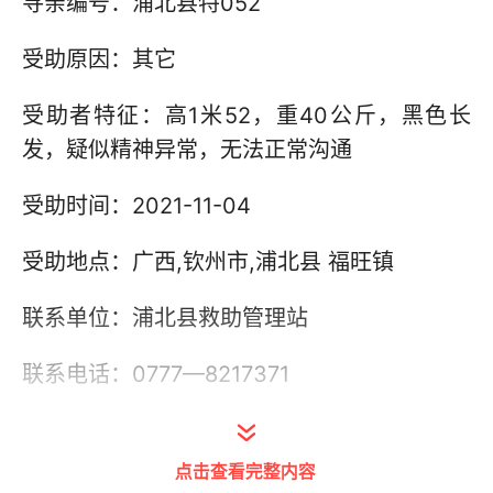
寻亲编号：浦北县特052
受助原因：其它
受助者特征：高1米52，重40公斤，黑色长
发，疑似精神异常，无法正常沟通
受助时间：2021-11-04
受助地点：广西,钦州市,浦北县 福旺镇
联系单位：浦北县救助管理站
联系电话：0777—8217371
其他信息：
点击查看完整内容