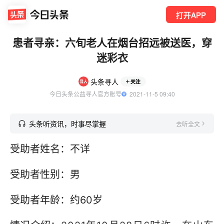
打开APP
患者寻亲：六旬老人在烟台招远被送医，穿
迷彩衣
头条寻人
关注
今日头条公益寻人官方账号
  2021-11-5 09:40
头条听资讯，时事尽掌握
去听全文
受助者姓名：不详
受助者性别：男
受助者年龄：约60岁