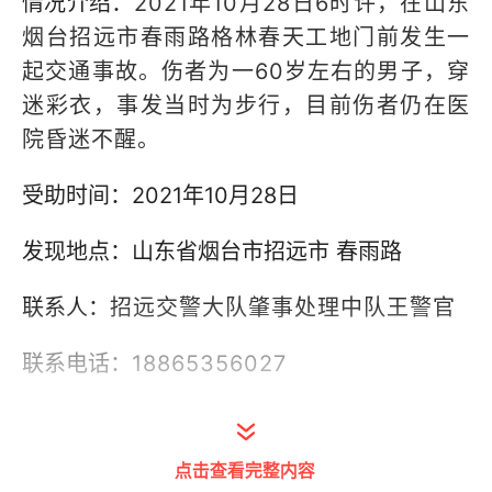
情况介绍：
2021年10月28日6时许，在山东
烟台招远市春雨路格林春天工地门前发生一
起交通事故。伤者为一60岁左右的男子，穿
迷彩衣，事发当时为步行，目前伤者仍在医
院昏迷不醒。
受助时间：2021年10月28日
发现地点：山东省烟台市招远市 春雨路
联系人：
招远交警大队肇事处理中队王警官
联系电话：
18865356027
点击查看完整内容