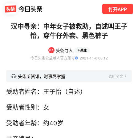
打开APP
汉中寻亲：中年女子被救助，自述叫王子
怡，穿牛仔外套、黑色裤子
头条寻人
关注
今日头条公益寻人官方账号
  2021-11-6 00:12
头条听资讯，时事尽掌握
去听全文
受助者姓名：王子怡（自述）
受助者性别：女
受助者年龄：约40岁