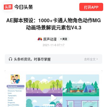
打开APP
AE脚本预设：1000+卡通人物角色动作MG
动画场景解说元素包V4.3
原声动漫
关注
2021-11-6 07:17
头条听资讯，时事尽掌握
去听全文