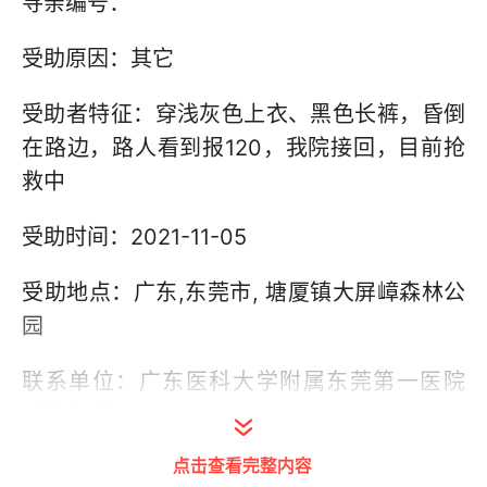
寻亲编号：
受助原因：其它
受助者特征：穿浅灰色上衣、黑色长裤，昏倒
在路边，路人看到报120，我院接回，目前抢
救中
受助时间：2021-11-05
受助地点：广东,东莞市, 塘厦镇大屏嶂森林公
园
联系单位：广东医科大学附属东莞第一医院
（曾女士）
点击查看完整内容
联系电话：15015100064