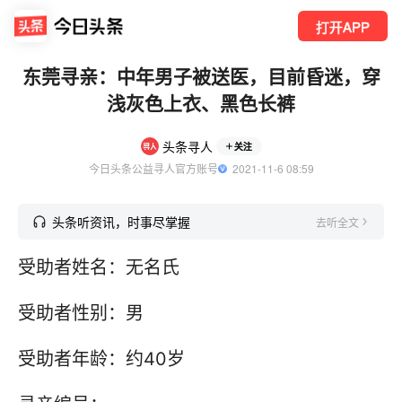
打开APP
东莞寻亲：中年男子被送医，目前昏迷，穿
浅灰色上衣、黑色长裤
头条寻人
关注
今日头条公益寻人官方账号
  2021-11-6 08:59
头条听资讯，时事尽掌握
去听全文
受助者姓名：无名氏
受助者性别：男
受助者年龄：约40岁