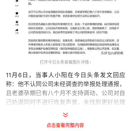
打开今日头条查看图片详情
11月6日，当事人小阳在今日头条发文回应
称：他不认同公司未经调查的举报处理通报，
且老婆孕期已有八个月不支持调动，公司对自
己劝退同时不进行恢复声誉，未找到更好处理
方式所以选择发声，目前公司联系他回去上
班，他已经拒绝。
点击查看完整内容