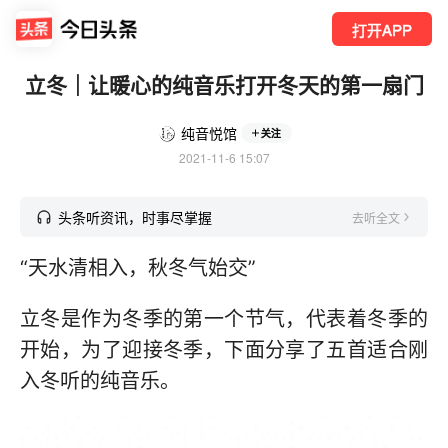
打开APP
立冬｜让暖心的纯音乐打开冬天的第一扇门
纯音悦馆
关注
2021-11-6 15:07
头条听资讯，时事尽掌握
去听全文
“天水清相入，秋冬气始交”
立冬是作为冬季的第一个节气，代表着冬季的
开始，为了迎接冬季，下面分享了五首适合刚
入冬听的纯音乐。