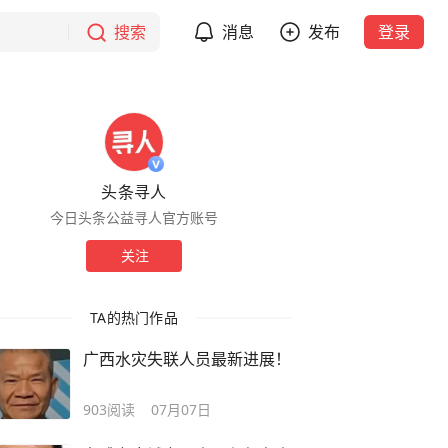
搜索
消息
发布
登录
头条寻人
今日头条公益寻人官方账号
关注
TA的热门作品
广西水灾失联人员最新进展！
903
阅读
07月07日