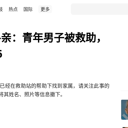
技
热点
国际
更多
寻亲：青年男子被救助，
6
已经在救助站的帮助下找到家属，请关注此事的
将其姓名、照片等信息撤下。