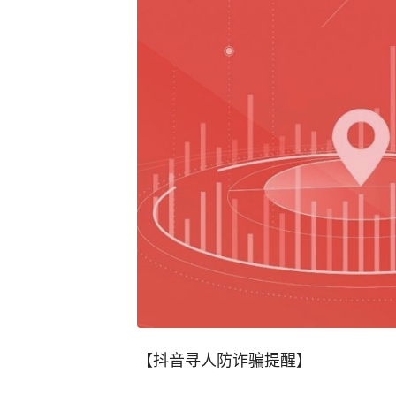
【抖音寻人防诈骗提醒】