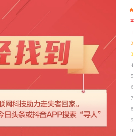
1
2
3
4
5
6
7
8
9
10