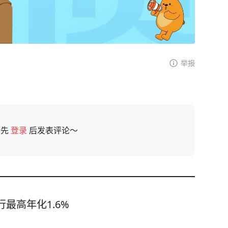
举报
请先
登录
后发表评论～
最高年化1.6%