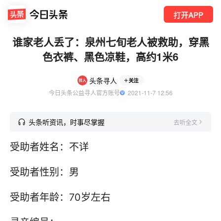
打开APP
谁家老人丢了：泉州七旬老人被救助，穿黑
色衣裤、黑色凉鞋，高约1米6
头条寻人
关注
今日头条公益寻人官方账号
  2021-11-7 12:56
头条听资讯，时事尽掌握
去听全文
受助者姓名：不详
受助者性别：男
受助者年龄：70岁左右