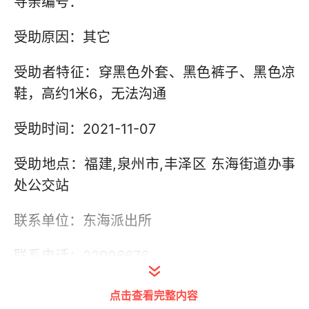
寻亲编号：
受助原因：其它
受助者特征：穿黑色外套、黑色裤子、黑色凉
鞋，高约1米6，无法沟通
受助时间：2021-11-07
受助地点：福建,泉州市,丰泽区 东海街道办事
处公交站
联系单位：东海派出所
联系电话：22906676
其他信息： 此寻亲信息由丰泽公安提供。
点击查看完整内容