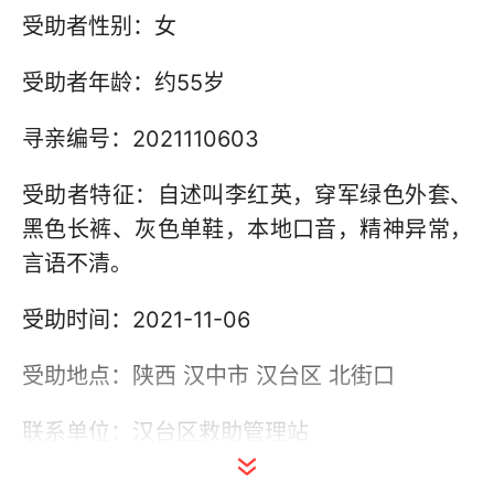
受助者性别：女
受助者年龄：约55岁
寻亲编号：2021110603
受助者特征：自述叫李红英，穿军绿色外套、
黑色长裤、灰色单鞋，本地口音，精神异常，
言语不清。
受助时间：2021-11-06
受助地点：陕西 汉中市 汉台区 北街口
联系单位：汉台区救助管理站
联系电话：0916-2522188