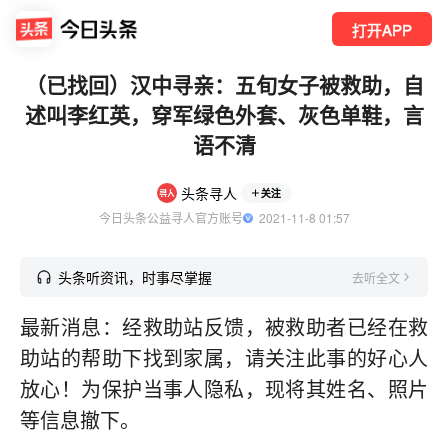
打开APP
（已找回）汉中寻亲：五旬女子被救助，自
述叫李红英，穿军绿色外套、灰色单鞋，言
语不清
头条寻人
关注
今日头条公益寻人官方账号
  2021-11-8 01:57
头条听资讯，时事尽掌握
去听全文
最新消息：经救助站反馈，被救助者已经在救
助站的帮助下找到家属，请关注此事的好心人
放心！为保护当事人隐私，现将其姓名、照片
等信息撤下。